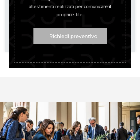
allestimenti realizzati per comunicare il
proprio stile
.
Richiedi preventivo