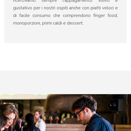
ricerchiamo sempre l’appagamento visivo e
gustativo per i nostri ospiti anche con piatti veloci e
di facile consumo che comprendono finger food,
monoporzioni, primi caldi e dessert.