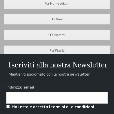
FLY Home edition
FLY Break
FLY Aperitivi
FLY Placée
Iscriviti alla nostra Newsletter
Mantieniti aggiornato con la nostra newsletter.
Indirizzo email
Ho letto e accetto i termini e le condizioni