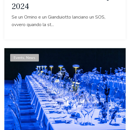
2024
Se un Omino e un Gianduiotto lanciano un SOS,
ovvero quando la st...
Events
,
News