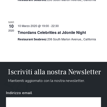
MAR
10
10 Marzo 2020 @ 19:00
-
22:30
2020
Tmordans Celebrities at Jdoniie Night
Restaurant Seabreez
206 South Marion Avenue,, California
Iscriviti alla nostra Newsletter
Mantieniti aggiornato con la nostra newsletter.
Indirizzo email