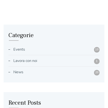
Categorie
Events
10
Lavora con noi
1
News
20
Recent Posts