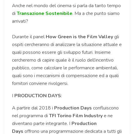
Anche nel mondo del cinema si parla da tanto tempo
di
Transazione Sostenibile
. Ma a che punto siamo
arrivati?
Durante il panel
How Green is the Film Valley
gli
ospiti cercheranno di analizzare la situazione attuale e
quali possono essere gli sviluppo futuri. Insieme
cercheremo di capire quale è il ruolo dell’incentivo
pubblico, come calcolare le performance ambientali,
quali sono i meccanismi di compensazione ed a quali
fornitori conviene rivolgersi.
I
PRODUCTION DAYS
:
A partire dal 2018 i
Production Days
confluiscono
nel programma di
TFI Torino Film Industry
e ne
diventano parte integrante. I
Production
Days
offrono una programmazione dedicata a tutti gli