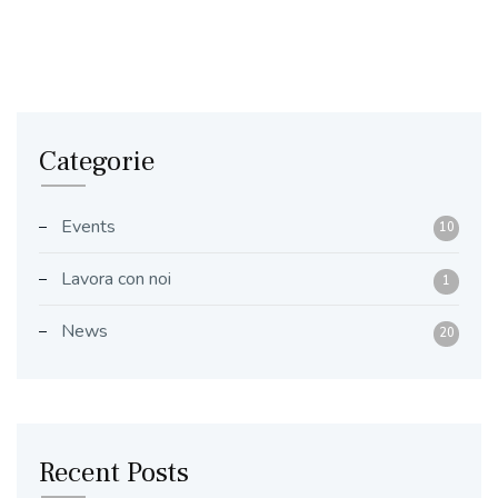
Categorie
Events
10
Lavora con noi
1
News
20
Recent Posts