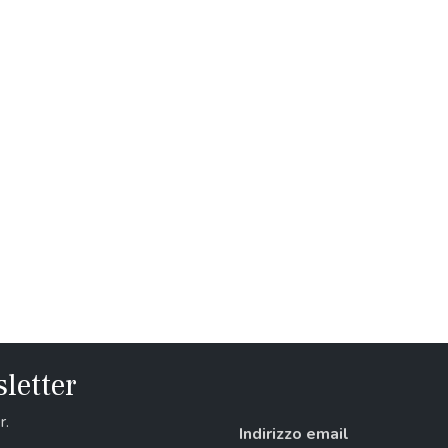
sletter
r.
Indirizzo email