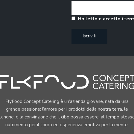
Ho letto e accetto i term
FlyFood Concept Catering è un’azienda giovane, nata da una
grande passione: l’amore per i prodotti della nostra terra, le
Langhe, e la convinzione che il cibo possa essere, al tempo stesso
nutrimento per il corpo ed esperienza emotiva per la mente.