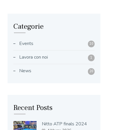
Categorie
Events
10
Lavora con noi
1
News
20
Recent Posts
Nitto ATP finals 2024