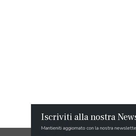
Iscriviti alla nostra New
Mantieniti aggiornato con la nostra newslette