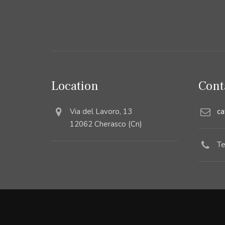
Location
Cont
Via del Lavoro, 13
ca
12062 Cherasco (Cn)
Te