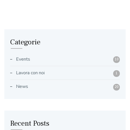
Categorie
Events
10
Lavora con noi
1
News
20
Recent Posts